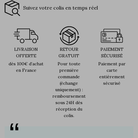
Suivez votre colis en temps réel
LIVRAISON
RETOUR
PAIEMENT
OFFERTE
GRATUIT
SÉCURISÉ
dès 100€ d’achat
Pour toute
Paiement par
en France
première
carte
commande
entièrement
(échange
sécurisé
uniquement) :
remboursement
sous 24H dès
réception du
colis.