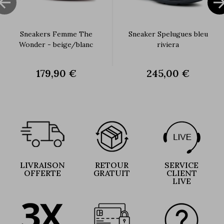

Sneakers Femme The
Sneaker Spelugues bleu
Wonder - beige/blanc
riviera
179,90 €
245,00 €
LIVRAISON
RETOUR
SERVICE
OFFERTE
GRATUIT
CLIENT
LIVE