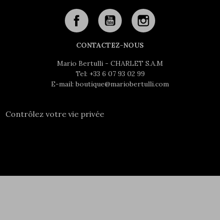
CONTACTEZ-NOUS
Mario Bertulli - CHARLET S.A.M
Tel:
+33 6 07 93 02 99
E-mail:
boutique@mariobertulli.com
Contrôlez votre vie privée