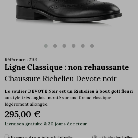
Référence : 2101
Ligne Classique : non rehaussante
Chaussure Richelieu Devote noir
Le soulier DEVOTE Noir est un Richelieu à bout golf fleuri
au style très anglais, monté sur une forme classique
légèrement allongée.
295,00 €
Livraison gratuite & 30 jours de retour
Prenez votre pointure habituelle
Guide des tailles