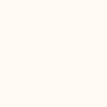
Difficulté à lacer les chaussures car le dessus
du pied est compressé