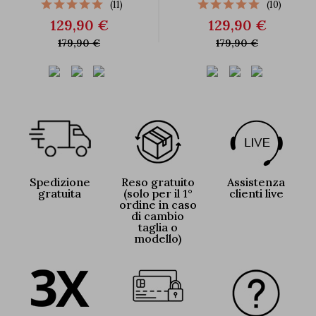
(11)
(10)
129,90 €
129,90 €
179,90 €
179,90 €
Spedizione
Reso gratuito
Assistenza
gratuita
(solo per il 1°
clienti live
ordine in caso
di cambio
taglia o
modello)