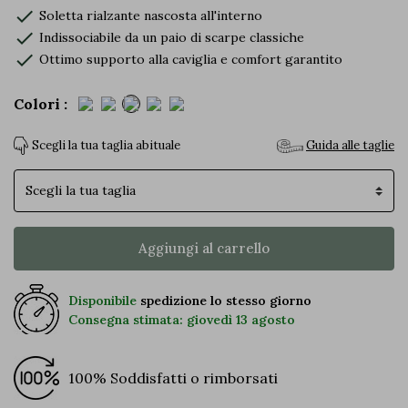
check
Soletta rialzante nascosta all'interno
check
Indissociabile da un paio di scarpe classiche
check
Ottimo supporto alla caviglia e comfort garantito
Colori :
Scegli la tua taglia abituale
Guida alle taglie
Pointures
Aggiungi al carrello
Disponibile
spedizione lo stesso giorno
Consegna stimata: giovedì 13 agosto
100% Soddisfatti o rimborsati