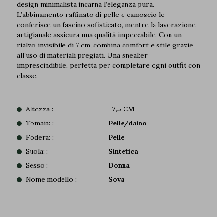
design minimalista incarna l’eleganza pura.
L’abbinamento raffinato di pelle e camoscio le
conferisce un fascino sofisticato, mentre la lavorazione
artigianale assicura una qualità impeccabile. Con un
rialzo invisibile di 7 cm, combina comfort e stile grazie
all’uso di materiali pregiati. Una sneaker
imprescindibile, perfetta per completare ogni outfit con
classe.
Altezza :
+7,5 CM
Tomaia: :
Pelle/daino
Fodera: :
Pelle
Suola: :
Sintetica
Sesso :
Donna
Nome modello :
Sova