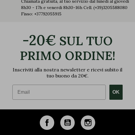
Chiamata gratuita, al tuo servizio dal lunedi al giovedi
8h30 - 17h e venerdi 8h30-16h Cell. (+39)3205588080
Fisso: +37792055915
-20€
SUL TUO
PRIMO ORDINE!
Inscriviti alla nostra newsletter e ricevi subito il
tuo buono da 20€.
Email
OK