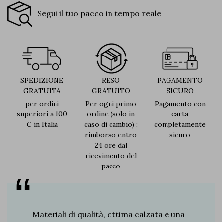
Segui il tuo pacco in tempo reale
SPEDIZIONE
RESO
PAGAMENTO
GRATUITA
GRATUITO
SICURO
per ordini
Per ogni primo
Pagamento con
superiori a 100
ordine (solo in
carta
€ in Italia
caso di cambio) :
completamente
rimborso entro
sicuro
24 ore dal
ricevimento del
pacco
 La
Materiali di qualità, ottima calzata e una
La postu