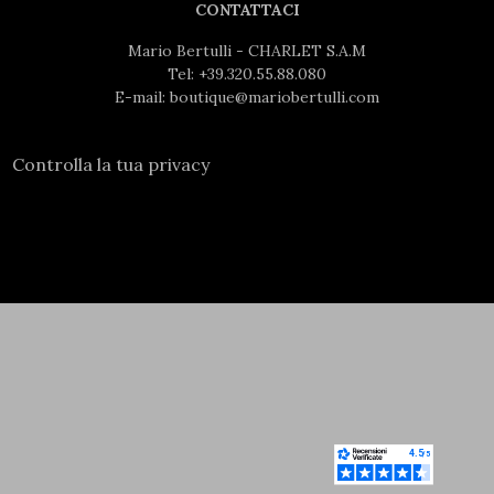
CONTATTACI
Mario Bertulli - CHARLET S.A.M
Tel:
+39.320.55.88.080
E-mail:
boutique@mariobertulli.com
Controlla la tua privacy