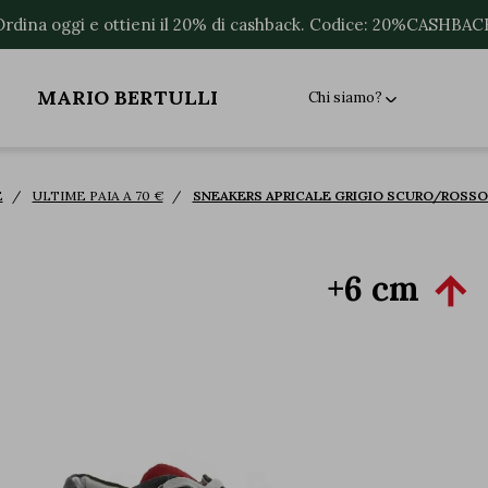
Ordina oggi e ottieni il 20% di cashback. Codice: 20%CASHBAC
MARIO BERTULLI
Chi siamo?
E
ULTIME PAIA A 70 €
SNEAKERS APRICALE GRIGIO SCURO/ROSSO
+6 cm
