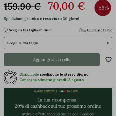
70,00 €
159,90 €
-56%
Spedizione gratuita e reso entro 30 giorni
Scegli la tua taglia abituale
Guida alle taglie
Taglia
favorite_border
Aggiungi al carrello
Disponibile
spedizione lo stesso giorno
Consegna stimata: giovedì 13 agosto