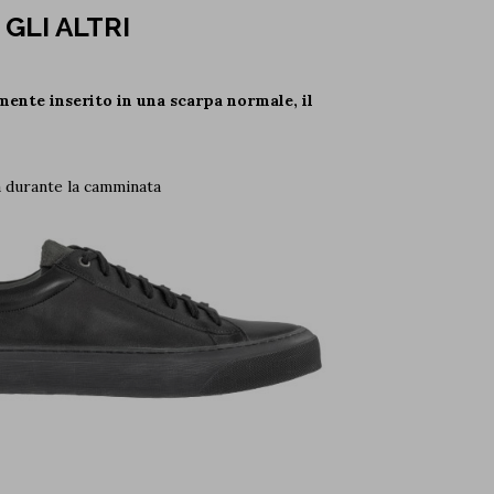
GLI ALTRI
mente inserito in una scarpa normale, il
pa durante la camminata