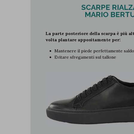
SCARPE RIALZ
MARIO BERTU
La parte posteriore della scarpa è più alt
volta plantare appositamente per:
Mantenere il piede perfettamente sald
Evitare sfregamenti sul tallone