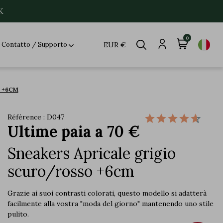
K
0
Contatto / Supporto
EUR €
 +6CM
Référence : D047
Ultime paia a 70 €
Sneakers Apricale grigio
scuro/rosso +6cm
Grazie ai suoi contrasti colorati, questo modello si adatterà
facilmente alla vostra "moda del giorno" mantenendo uno stile
pulito.