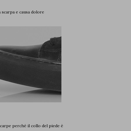
a scarpa e causa dolore
 scarpe perché il collo del piede è