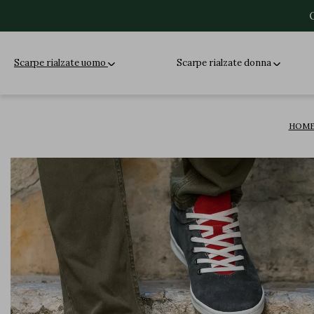
Scarpe rialzate uomo
Scarpe rialzate donna
HOM