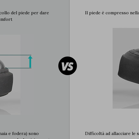
 collo del piede per dare
Il piede è compresso nell
omfort
maia e fodera) sono
Difficoltà ad allacciare le