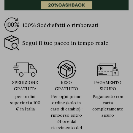
100% Soddisfatti o rimborsati
Segui il tuo pacco in tempo reale
SPEDIZIONE
RESO
PAGAMENTO
GRATUITA
GRATUITO
SICURO
per ordini
Per ogni primo
Pagamento con
superiori a 100
ordine (solo in
carta
€ in Italia
caso di cambio) :
completamente
rimborso entro
sicuro
24 ore dal
ricevimento del