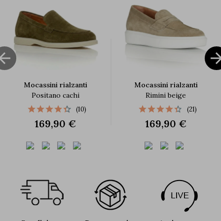

Mocassini rialzanti
Mocassini rialzanti
Positano cachi
Rimini beige
(10)
(21)
169,90 €
169,90 €