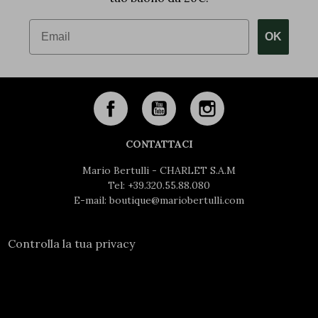
Email
OK
CONTATTACI
Mario Bertulli - CHARLET S.A.M
Tel:
+39.320.55.88.080
E-mail:
boutique@mariobertulli.com
Controlla la tua privacy