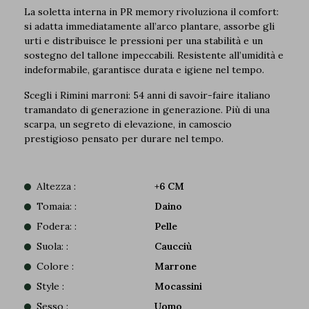
La soletta interna in PR memory rivoluziona il comfort:
si adatta immediatamente all’arco plantare, assorbe gli
urti e distribuisce le pressioni per una stabilità e un
sostegno del tallone impeccabili. Resistente all’umidità e
indeformabile, garantisce durata e igiene nel tempo.
Scegli i Rimini marroni: 54 anni di savoir-faire italiano
tramandato di generazione in generazione. Più di una
scarpa, un segreto di elevazione, in camoscio
prestigioso pensato per durare nel tempo.
Altezza :
+6 CM
Tomaia: :
Daino
Fodera: :
Pelle
Suola: :
Caucciù
Colore :
Marrone
Style :
Mocassini
Sesso :
Uomo