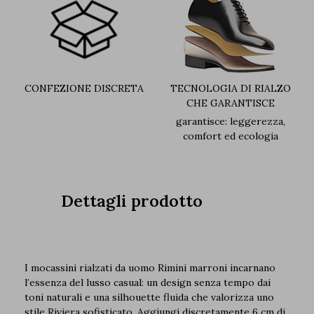
CONFEZIONE DISCRETA
TECNOLOGIA DI RIALZO
CHE GARANTISCE
garantisce: leggerezza,
comfort ed ecologia
Dettagli prodotto
I mocassini rialzati da uomo Rimini marroni incarnano
l’essenza del lusso casual: un design senza tempo dai
toni naturali e una silhouette fluida che valorizza uno
stile Riviera sofisticato. Aggiungi discretamente 6 cm di