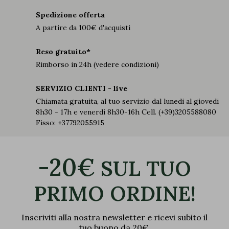
Spedizione offerta
A partire da 100€ d'acquisti
Reso gratuito*
Rimborso in 24h (vedere condizioni)
SERVIZIO CLIENTI - live
Chiamata gratuita, al tuo servizio dal lunedi al giovedi
8h30 - 17h e venerdi 8h30-16h Cell. (+39)3205588080
Fisso: +37792055915
-20€
SUL TUO
PRIMO ORDINE!
Inscriviti alla nostra newsletter e ricevi subito il
tuo buono da 20€.