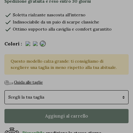
Spedizione gratuita e reso entro 30 giorni
check
Soletta rialzante nascosta all'interno
check
Indissociabile da un paio di scarpe classiche
check
Ottimo supporto alla caviglia e comfort garantito
Colori :
Questo modello calza grande: ti consigliamo di
scegliere una taglia in meno rispetto alla tua abituale.
Guida alle taglie
Taglia
Aggiungi al carrello