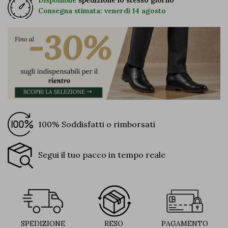
Disponibile
spedizione lo stesso giorno
Consegna stimata: venerdì 14 agosto
100% Soddisfatti o rimborsati
Segui il tuo pacco in tempo reale
SPEDIZIONE
RESO
PAGAMENTO