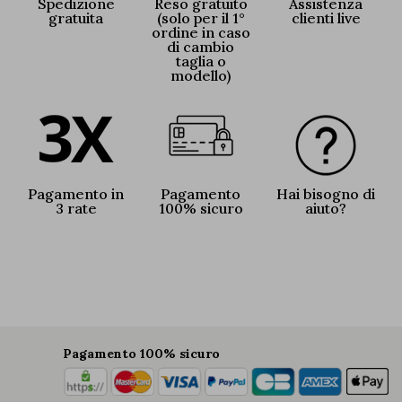
Spedizione
Reso gratuito
Assistenza
gratuita
(solo per il 1°
clienti live
ordine in caso
di cambio
taglia o
modello)
Pagamento in
Pagamento
Hai bisogno di
3 rate
100% sicuro
aiuto?
Pagamento 100% sicuro