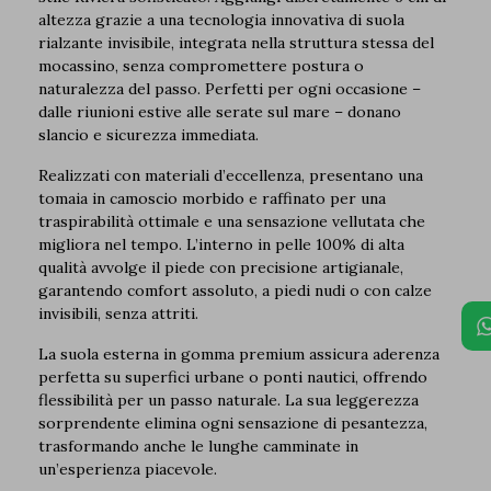
altezza grazie a una tecnologia innovativa di suola
rialzante invisibile, integrata nella struttura stessa del
mocassino, senza compromettere postura o
naturalezza del passo. Perfetti per ogni occasione –
dalle riunioni estive alle serate sul mare – donano
slancio e sicurezza immediata.
Realizzati con materiali d’eccellenza, presentano una
tomaia in camoscio morbido e raffinato per una
traspirabilità ottimale e una sensazione vellutata che
migliora nel tempo. L’interno in pelle 100% di alta
qualità avvolge il piede con precisione artigianale,
garantendo comfort assoluto, a piedi nudi o con calze
invisibili, senza attriti.
La suola esterna in gomma premium assicura aderenza
perfetta su superfici urbane o ponti nautici, offrendo
flessibilità per un passo naturale. La sua leggerezza
sorprendente elimina ogni sensazione di pesantezza,
trasformando anche le lunghe camminate in
un’esperienza piacevole.