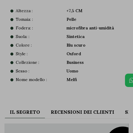
Altezza :
+7,5 CM
Tomaia: :
Pelle
Fodera: :
microfibra anti-umidità
Suola: :
Sintetica
Colore :
Blu scuro
Style :
Oxford
Collezione :
Business
Sesso :
Uomo
Nome modello :
Melfi
IL SEGRETO
RECENSIONI DEI CLIENTI
SP