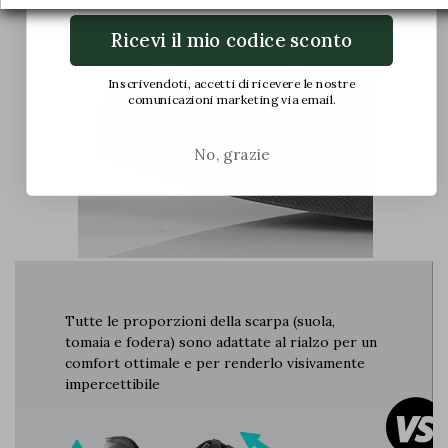
Ricevi il mio codice sconto
Inscrivendoti, accetti di ricevere le nostre
comunicazioni marketing via email.
No, grazie
Tutte le proporzioni della scarpa (suola,
tomaia e fodera) sono adattate al rialzo per un
comfort ottimale e per renderlo visivamente
impercettibile