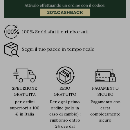
100% Soddisfatti o rimborsati
Segui il tuo pacco in tempo reale
SPEDIZIONE
RESO
PAGAMENTO
GRATUITA
GRATUITO
SICURO
per ordini
Per ogni primo
Pagamento con
superiori a 100
ordine (solo in
carta
€ in Italia
caso di cambio) :
completamente
rimborso entro
sicuro
24 ore dal