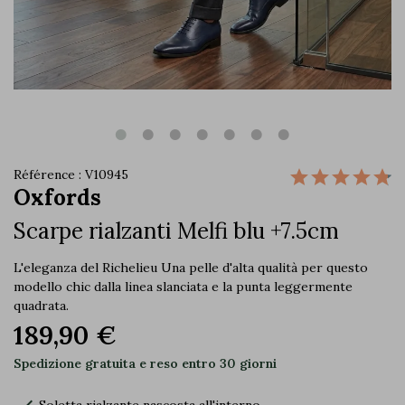
Référence : V10945
Oxfords
Scarpe rialzanti Melfi blu +7.5cm
L'eleganza del Richelieu Una pelle d'alta qualità per questo
modello chic dalla linea slanciata e la punta leggermente
quadrata.
189,90 €
Spedizione gratuita e reso entro 30 giorni
Soletta rialzante nascosta all'interno