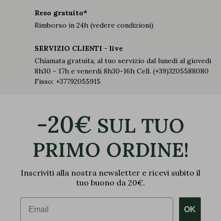
Reso gratuito*
Rimborso in 24h (vedere condizioni)
SERVIZIO CLIENTI - live
Chiamata gratuita, al tuo servizio dal lunedi al giovedi
8h30 - 17h e venerdi 8h30-16h Cell. (+39)3205588080
Fisso: +37792055915
-20€
SUL TUO
PRIMO ORDINE!
Inscriviti alla nostra newsletter e ricevi subito il
tuo buono da 20€.
Email
OK