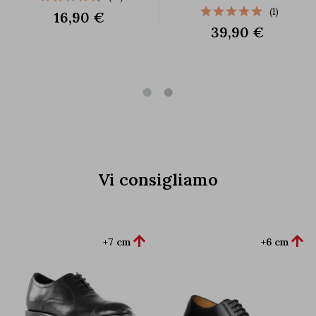
(1)
16,90 €
39,90 €
Vi consigliamo


+7 cm
+6 cm