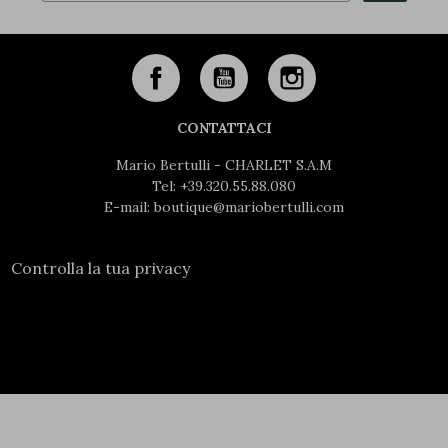
CONTATTACI
Mario Bertulli - CHARLET S.A.M
Tel:
+39.320.55.88.080
E-mail:
boutique@mariobertulli.com
Controlla la tua privacy