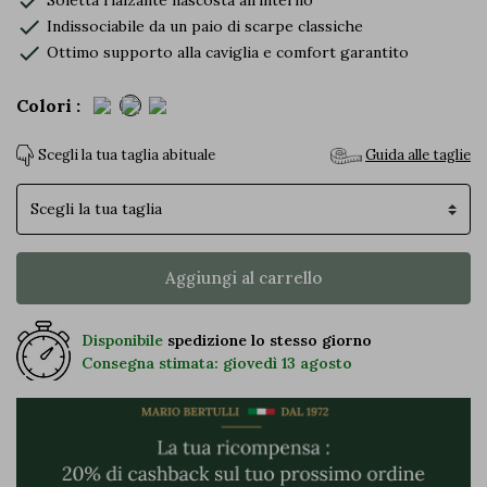
check
check
Indissociabile da un paio di scarpe classiche
check
Ottimo supporto alla caviglia e comfort garantito
Colori :
Scegli la tua taglia abituale
Guida alle taglie
Taglia
Aggiungi al carrello
Disponibile
spedizione lo stesso giorno
Consegna stimata: giovedì 13 agosto