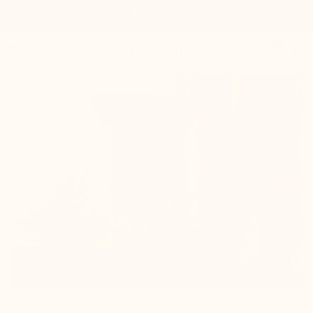
Bestellen Sie noch heute und sichern Sie sich 20 % Cashback.
Code: 20%CASHBACK

0


Mario Bertulli
BASKET