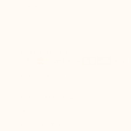
100% sichere Zahlung
Kostenloser Versand
ab 100€ Einkauf
Kostenlose Rücksendung*
Rückerstattung innerhalb von 24 Stunden (siehe
Bedingungen)
KUNDENDIENST - live