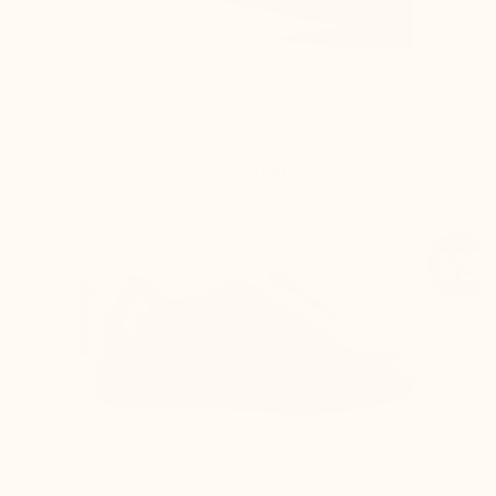
Alle Proportionen des Schuhs (Sohle, Schaft
und Futter) sind an die Erhöhung angepasst,
um optimalen Komfort zu bieten und die
Erhöhung optisch unauffällig zu machen