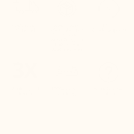
Kostenloser
Kostenlose
Live-
Versand
Rückgabe (nur
Kundensupport
für die erste
Bestellung, im
Falle eines
Austausches)
Zahlung in 3
100% sichere
Brauchen Sie
Raten
Zahlung
Hilfe?