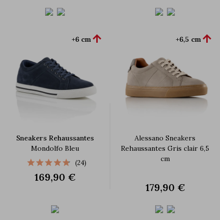


+6 cm
+6,5 cm
Sneakers Rehaussantes
Alessano Sneakers
Mondolfo Bleu
Rehaussantes Gris clair 6,5
cm
(24)
169,90 €
179,90 €