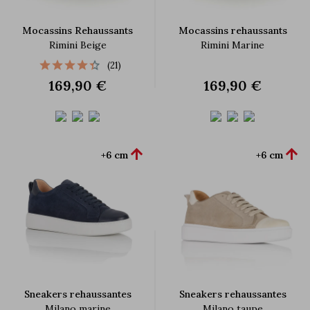
Mocassins Rehaussants
Mocassins rehaussants
Rimini Beige
Rimini Marine
(21)
169,90 €
169,90 €


+6 cm
+6 cm
Sneakers rehaussantes
Sneakers rehaussantes
Milano marine
Milano taupe