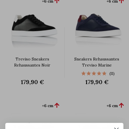


+6 cm
+6 cm
Treviso Sneakers
Sneakers Rehaussantes
Rehaussantes Noir
Treviso Marine
(11)
179,90 €
179,90 €


+6 cm
+6 cm