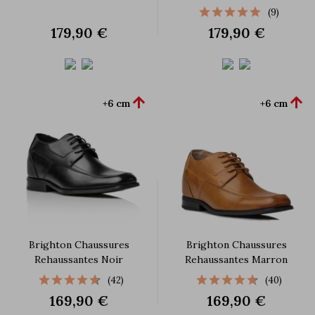
(9)
179,90 €
179,90 €


+6 cm
+6 cm
Brighton Chaussures
Brighton Chaussures
Rehaussantes Noir
Rehaussantes Marron
(42)
(40)
169,90 €
169,90 €