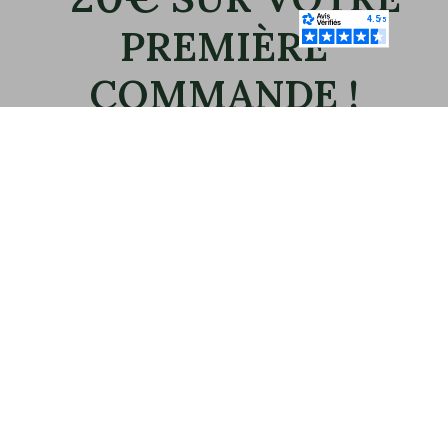
PREMIÈRE
COMMANDE !
Inscrivez-vous à notre newsletter et recevez
immédiatement votre bon de 20€.
Email
OK
CONTACTEZ-NOUS
Mario Bertulli - CHARLET S.A.M
Tel:
+33 6 07 93 02 99
E-mail:
boutique@mariobertulli.com