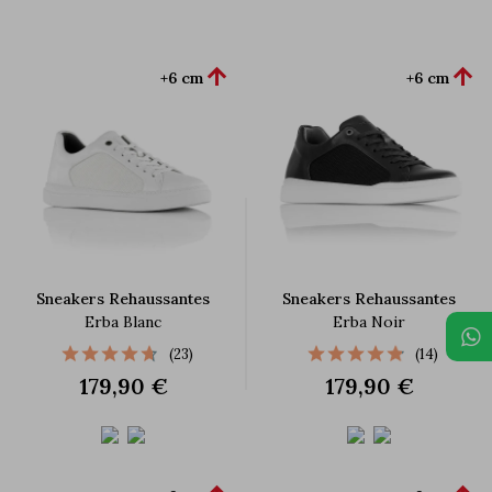


+6 cm
+6 cm
Sneakers Rehaussantes
Sneakers Rehaussantes
Erba Blanc
Erba Noir
(23)
(14)
179,90 €
179,90 €